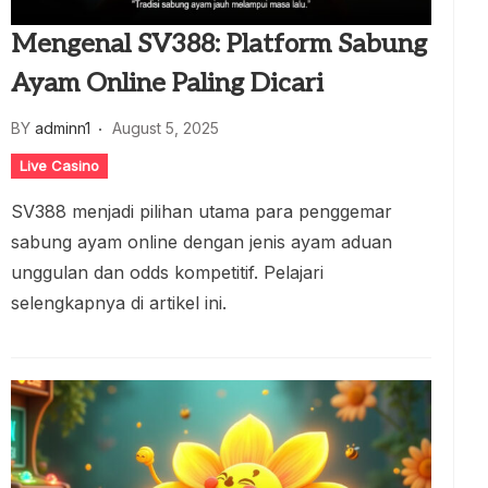
Mengenal SV388: Platform Sabung
Ayam Online Paling Dicari
BY
adminn1
August 5, 2025
Live Casino
SV388 menjadi pilihan utama para penggemar
sabung ayam online dengan jenis ayam aduan
unggulan dan odds kompetitif. Pelajari
selengkapnya di artikel ini.