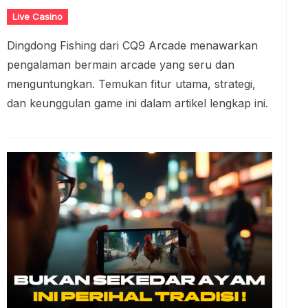
Live Casino
Dingdong Fishing dari CQ9 Arcade menawarkan
pengalaman bermain arcade yang seru dan
menguntungkan. Temukan fitur utama, strategi,
dan keunggulan game ini dalam artikel lengkap ini.