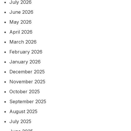
July 2026
June 2026
May 2026
April 2026
March 2026
February 2026
January 2026
December 2025
November 2025
October 2025
September 2025
August 2025
July 2025