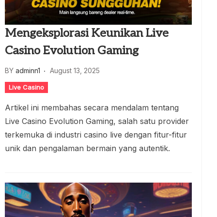
Mengeksplorasi Keunikan Live
Casino Evolution Gaming
BY
adminn1
August 13, 2025
Live Casino
Artikel ini membahas secara mendalam tentang
Live Casino Evolution Gaming, salah satu provider
terkemuka di industri casino live dengan fitur-fitur
unik dan pengalaman bermain yang autentik.