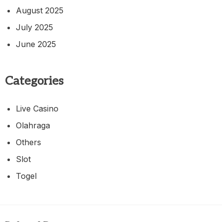
August 2025
July 2025
June 2025
Categories
Live Casino
Olahraga
Others
Slot
Togel