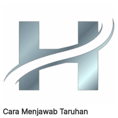
Skip
to
content
Cara Menjawab Taruhan