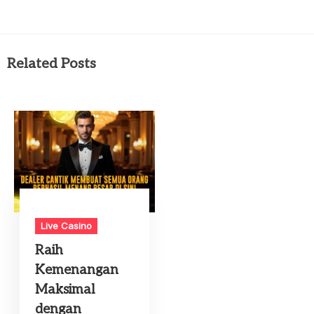
Related Posts
Live Casino
Raih
Kemenangan
Maksimal
dengan