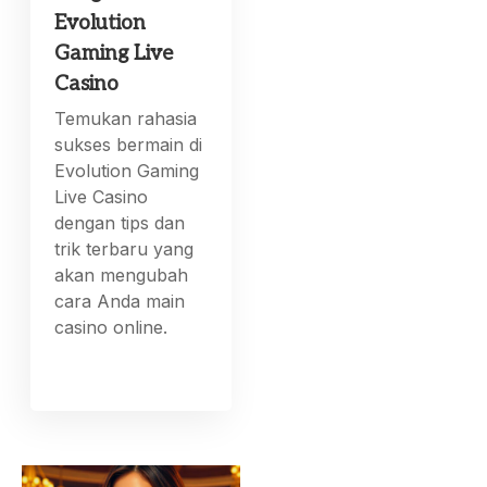
Evolution
Gaming Live
Casino
Temukan rahasia
sukses bermain di
Evolution Gaming
Live Casino
dengan tips dan
trik terbaru yang
akan mengubah
cara Anda main
casino online.