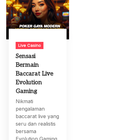
Live Casino
Sensasi
Bermain
Baccarat Live
Evolution
Gaming
Nikmati
pengalaman
baccarat live yang
seru dan realistis
bersama
Evolution Gaming,