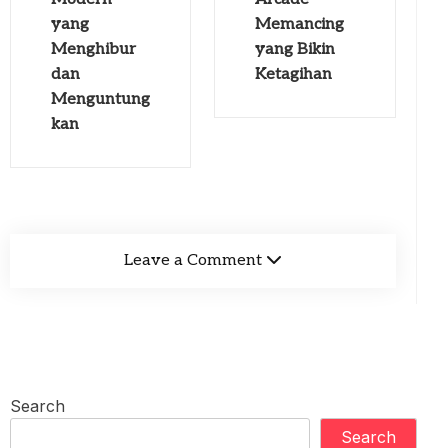
yang
Memancing
Menghibur
yang Bikin
dan
Ketagihan
Menguntung
kan
Leave a Comment
Search
Search