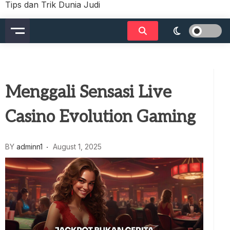
Tips dan Trik Dunia Judi
Menggali Sensasi Live
Casino Evolution Gaming
BY
adminn1
August 1, 2025