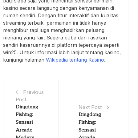
bagi siapa saja yang mencintai sensasi bermain
kasino secara langsung dengan kenyamanan di
rumah sendiri. Dengan fitur interaktif dan kualitas
streaming terbaik, permainan ini tidak hanya
menghibur tapi juga menghadirkan peluang
menang yang fair. Segera coba dan rasakan
sendiri keseruannya di platform tepercaya seperti
win25.
Untuk informasi lebih lanjut tentang kasino,
kunjungi halaman
Wikipedia tentang Kasino
.
Previous
Post
Dingdong
Next Post
Fishing:
Dingdong
Sensasi
Fishing:
Arcade
Sensasi
Modern
Arcade