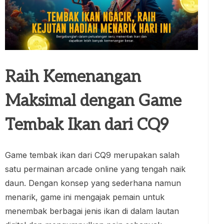
Raih Kemenangan
Maksimal dengan Game
Tembak Ikan dari CQ9
Game tembak ikan dari CQ9 merupakan salah
satu permainan arcade online yang tengah naik
daun. Dengan konsep yang sederhana namun
menarik, game ini mengajak pemain untuk
menembak berbagai jenis ikan di dalam lautan