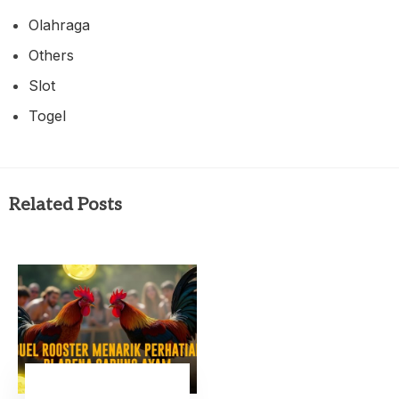
Olahraga
Others
Slot
Togel
Related Posts