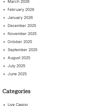
March 2026
February 2026
January 2026
December 2025
November 2025
October 2025
September 2025
August 2025
July 2025
June 2025
Categories
Live Casino