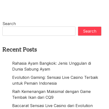
Search
Search
Recent Posts
Rahasia Ayam Bangkok: Jenis Unggulan di
Dunia Sabung Ayam
Evolution Gaming: Sensasi Live Casino Terbaik
untuk Pemain Indonesia
Raih Kemenangan Maksimal dengan Game
Tembak Ikan dari CQ9
Baccarat Sensasi Live Casino dari Evolution