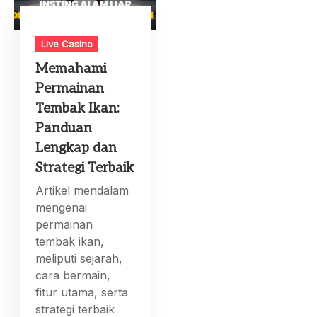
Live Casino
Memahami
Permainan
Tembak Ikan:
Panduan
Lengkap dan
Strategi Terbaik
Artikel mendalam
mengenai
permainan
tembak ikan,
meliputi sejarah,
cara bermain,
fitur utama, serta
strategi terbaik