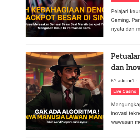
Pelajari keu
Gaming. Pan
nyata dan 
Petualan
dan Ino
BY
adminn1
Live Casino
Mengungkap 
inovasi tek
wawasan me