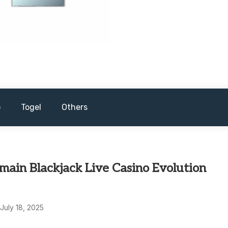
o
Togel
Others
main Blackjack Live Casino Evolution
July 18, 2025