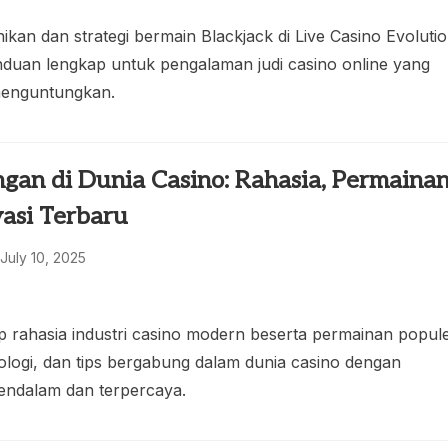
nikan dan strategi bermain Blackjack di Live Casino Evoluti
duan lengkap untuk pengalaman judi casino online yang
menguntungkan.
gan di Dunia Casino: Rahasia, Permainan
vasi Terbaru
July 10, 2025
rahasia industri casino modern beserta permainan popule
nologi, dan tips bergabung dalam dunia casino dengan
ndalam dan terpercaya.