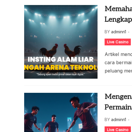
Memaham
Lengkap
BY
adminn1
Live Casino
Artikel men
cara bermain
peluang me
Mengena
Permain
BY
adminn1
Live Casino