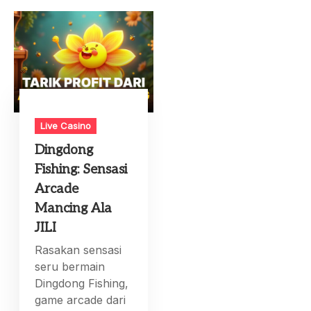
Live Casino
Dingdong
Fishing: Sensasi
Arcade
Mancing Ala
JILI
Rasakan sensasi
seru bermain
Dingdong Fishing,
game arcade dari