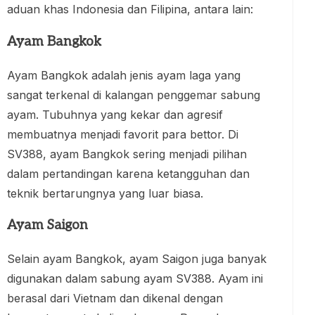
aduan khas Indonesia dan Filipina, antara lain:
Ayam Bangkok
Ayam Bangkok adalah jenis ayam laga yang
sangat terkenal di kalangan penggemar sabung
ayam. Tubuhnya yang kekar dan agresif
membuatnya menjadi favorit para bettor. Di
SV388, ayam Bangkok sering menjadi pilihan
dalam pertandingan karena ketangguhan dan
teknik bertarungnya yang luar biasa.
Ayam Saigon
Selain ayam Bangkok, ayam Saigon juga banyak
digunakan dalam sabung ayam SV388. Ayam ini
berasal dari Vietnam dan dikenal dengan