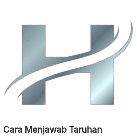
Skip
to
content
Cara Menjawab Taruhan