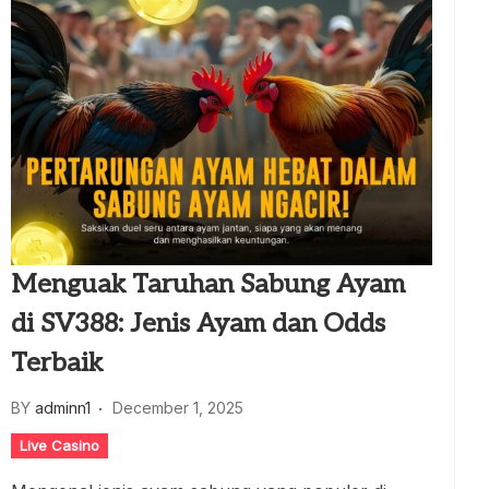
Menguak Taruhan Sabung Ayam
di SV388: Jenis Ayam dan Odds
Terbaik
BY
adminn1
December 1, 2025
Live Casino