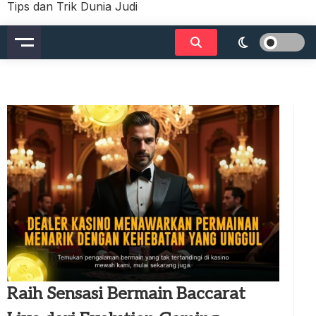
Tips dan Trik Dunia Judi
Raih Sensasi Bermain Baccarat