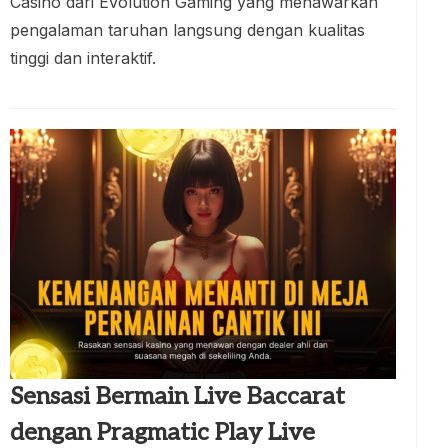
Casino dari Evolution Gaming yang menawarkan
pengalaman taruhan langsung dengan kualitas
tinggi dan interaktif.
Sensasi Bermain Live Baccarat
dengan Pragmatic Play Live