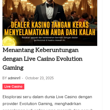
Menantang Keberuntungan
dengan Live Casino Evolution
Gaming
BY
adminn1
October 23, 2025
Live Casino
Eksplorasi seru dalam dunia Live Casino dengan
provider Evolution Gaming, menghadirkan