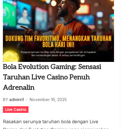
Bola Evolution Gaming: Sensasi
Taruhan Live Casino Penuh
Adrenalin
BY
adminn1
November 16, 2025
Live Casino
Rasakan serunya taruhan bola dengan Live