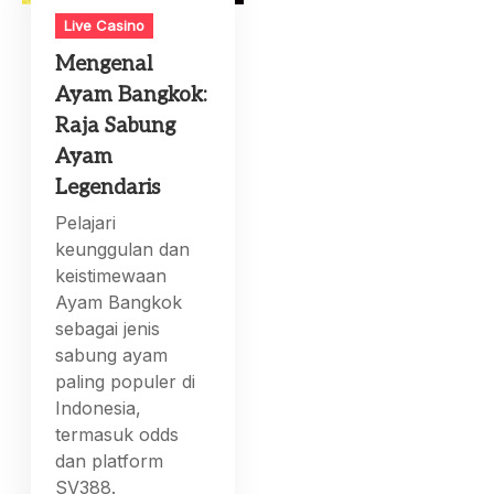
Live Casino
Mengenal
Ayam Bangkok:
Raja Sabung
Ayam
Legendaris
Pelajari
keunggulan dan
keistimewaan
Ayam Bangkok
sebagai jenis
sabung ayam
paling populer di
Indonesia,
termasuk odds
dan platform
SV388.