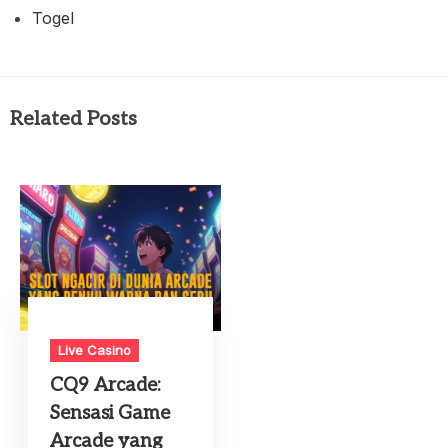
Togel
Related Posts
Live Casino
CQ9 Arcade:
Sensasi Game
Arcade yang