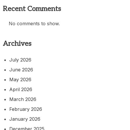
Recent Comments
No comments to show.
Archives
July 2026
June 2026
May 2026
April 2026
March 2026
February 2026
January 2026
December 2025