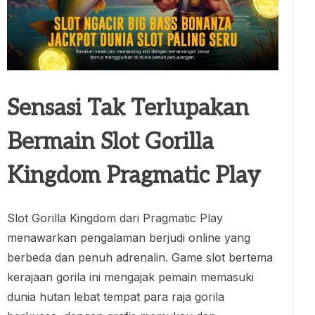
Sensasi Tak Terlupakan
Bermain Slot Gorilla
Kingdom Pragmatic Play
Slot Gorilla Kingdom dari Pragmatic Play
menawarkan pengalaman berjudi online yang
berbeda dan penuh adrenalin. Game slot bertema
kerajaan gorila ini mengajak pemain memasuki
dunia hutan lebat tempat para raja gorila