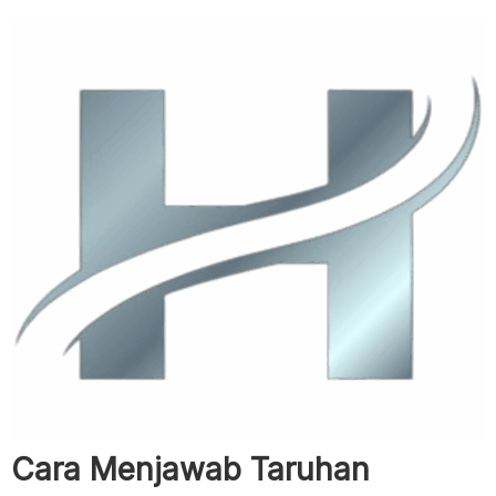
Skip
to
content
Cara Menjawab Taruhan