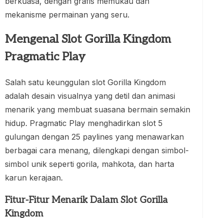
berkuasa, dengan grafis memukau dan
mekanisme permainan yang seru.
Mengenal Slot Gorilla Kingdom
Pragmatic Play
Salah satu keunggulan slot Gorilla Kingdom
adalah desain visualnya yang detil dan animasi
menarik yang membuat suasana bermain semakin
hidup. Pragmatic Play menghadirkan slot 5
gulungan dengan 25 paylines yang menawarkan
berbagai cara menang, dilengkapi dengan simbol-
simbol unik seperti gorila, mahkota, dan harta
karun kerajaan.
Fitur-Fitur Menarik Dalam Slot Gorilla
Kingdom