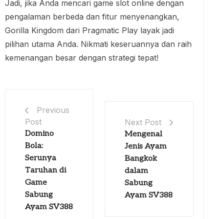
Jadi, jika Anda mencari game slot online dengan
pengalaman berbeda dan fitur menyenangkan,
Gorilla Kingdom dari Pragmatic Play layak jadi
pilihan utama Anda. Nikmati keseruannya dan raih
kemenangan besar dengan strategi tepat!
Previous
Post
Next Post
Domino
Mengenal
Bola:
Jenis Ayam
Serunya
Bangkok
Taruhan di
dalam
Game
Sabung
Sabung
Ayam SV388
Ayam SV388