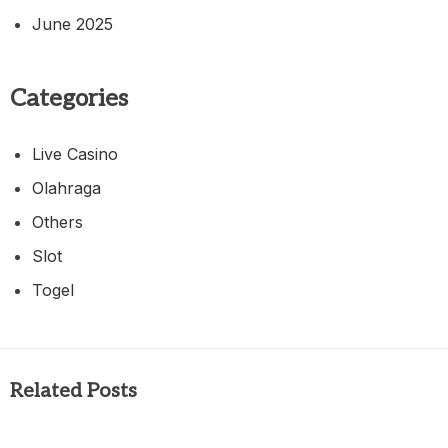
June 2025
Categories
Live Casino
Olahraga
Others
Slot
Togel
Related Posts