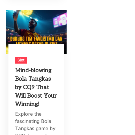
Slot
Mind-blowing
Bola Tangkas
by CQ9 That
Will Boost Your
Winning!
Explore the
fascinating Bola
Tangkas game by