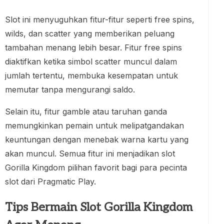
Slot ini menyuguhkan fitur-fitur seperti free spins,
wilds, dan scatter yang memberikan peluang
tambahan menang lebih besar. Fitur free spins
diaktifkan ketika simbol scatter muncul dalam
jumlah tertentu, membuka kesempatan untuk
memutar tanpa mengurangi saldo.
Selain itu, fitur gamble atau taruhan ganda
memungkinkan pemain untuk melipatgandakan
keuntungan dengan menebak warna kartu yang
akan muncul. Semua fitur ini menjadikan slot
Gorilla Kingdom pilihan favorit bagi para pecinta
slot dari Pragmatic Play.
Tips Bermain Slot Gorilla Kingdom