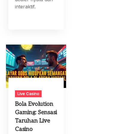
interaktif.
Live Casino
Bola Evolution
Gaming: Sensasi
Taruhan Live
Casino