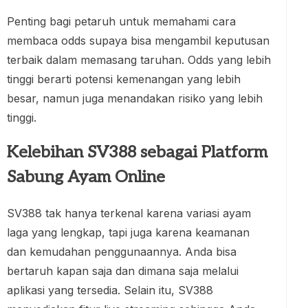
Penting bagi petaruh untuk memahami cara
membaca odds supaya bisa mengambil keputusan
terbaik dalam memasang taruhan. Odds yang lebih
tinggi berarti potensi kemenangan yang lebih
besar, namun juga menandakan risiko yang lebih
tinggi.
Kelebihan SV388 sebagai Platform
Sabung Ayam Online
SV388 tak hanya terkenal karena variasi ayam
laga yang lengkap, tapi juga karena keamanan
dan kemudahan penggunaannya. Anda bisa
bertaruh kapan saja dan dimana saja melalui
aplikasi yang tersedia. Selain itu, SV388