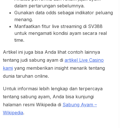
dalam pertarungan sebelumnya.
Gunakan data odds sebagai indikator peluang
menang.
Manfaatkan fitur live streaming di SV388
untuk mengamati kondisi ayam secara real
time.
Artikel ini juga bisa Anda lihat contoh lainnya
tentang judi sabung ayam di
artikel Live Casino
kami
yang memberikan insight menarik tentang
dunia taruhan online.
Untuk informasi lebih lengkap dan terpercaya
tentang sabung ayam, Anda bisa kunjungi
halaman resmi Wikipedia di
Sabung Ayam –
Wikipedia
.