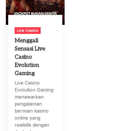
Live Casino
Menggali
Sensasi Live
Casino
Evolution
Gaming
Live Casino
Evolution Gaming
menawarkan
pengalaman
bermain kasino
online yang
realistik dengan