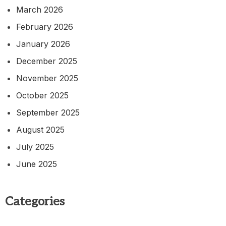
March 2026
February 2026
January 2026
December 2025
November 2025
October 2025
September 2025
August 2025
July 2025
June 2025
Categories