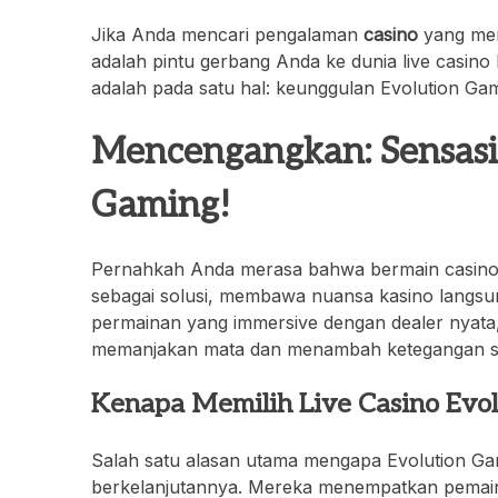
Jika Anda mencari pengalaman
casino
yang men
adalah pintu gerbang Anda ke dunia live casino 
adalah pada satu hal: keunggulan Evolution Gam
Mencengangkan: Sensasi
Gaming!
Pernahkah Anda merasa bahwa bermain casino on
sebagai solusi, membawa nuansa kasino langsu
permainan yang immersive dengan dealer nyata, 
memanjakan mata dan menambah ketegangan sa
Kenapa Memilih Live Casino Evo
Salah satu alasan utama mengapa Evolution Gami
berkelanjutannya. Mereka menempatkan pemain d