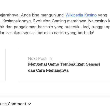
sejarahnya, Anda bisa mengunjungi
Wikipedia Kasino
yang
a.
Kesimpulannya, Evolution Gaming membawa live casino 
khir dan pengalaman bermain yang autentik. Jadi, tunggu a
 dan rasakan sensasi bermain casino yang berbeda!
Next Post
Mengenal Game Tembak Ikan: Sensasi
dan Cara Menangnya
ve a Comment