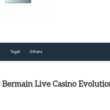
o
Togel
Others
 Bermain Live Casino Evolutio