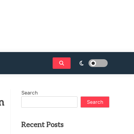
Search
n
Search
Recent Posts