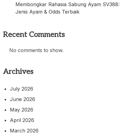
Membongkar Rahasia Sabung Ayam SV388:
Jenis Ayam & Odds Terbaik
Recent Comments
No comments to show.
Archives
July 2026
June 2026
May 2026
April 2026
March 2026