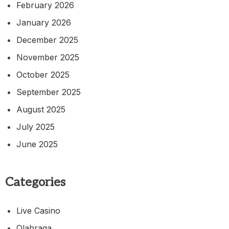
February 2026
January 2026
December 2025
November 2025
October 2025
September 2025
August 2025
July 2025
June 2025
Categories
Live Casino
Olahraga