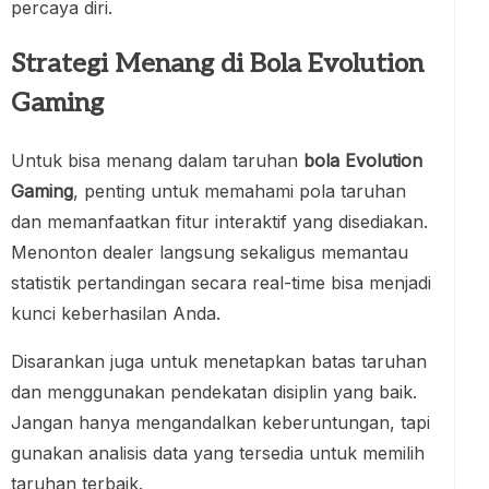
percaya diri.
Strategi Menang di Bola Evolution
Gaming
Untuk bisa menang dalam taruhan
bola Evolution
Gaming
, penting untuk memahami pola taruhan
dan memanfaatkan fitur interaktif yang disediakan.
Menonton dealer langsung sekaligus memantau
statistik pertandingan secara real-time bisa menjadi
kunci keberhasilan Anda.
Disarankan juga untuk menetapkan batas taruhan
dan menggunakan pendekatan disiplin yang baik.
Jangan hanya mengandalkan keberuntungan, tapi
gunakan analisis data yang tersedia untuk memilih
taruhan terbaik.