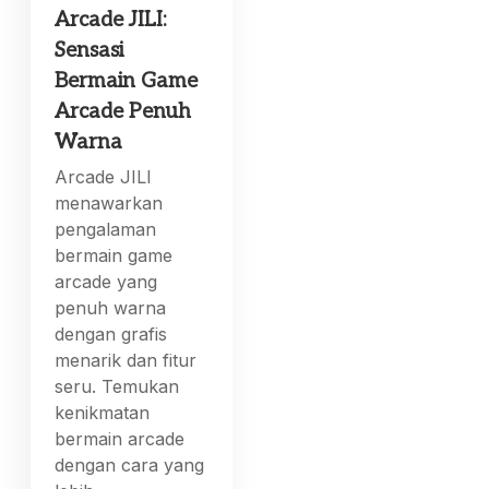
Arcade JILI:
Sensasi
Bermain Game
Arcade Penuh
Warna
Arcade JILI
menawarkan
pengalaman
bermain game
arcade yang
penuh warna
dengan grafis
menarik dan fitur
seru. Temukan
kenikmatan
bermain arcade
dengan cara yang