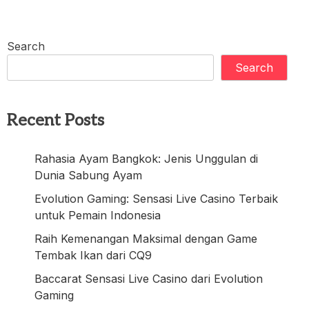
Search
Search
Recent Posts
Rahasia Ayam Bangkok: Jenis Unggulan di
Dunia Sabung Ayam
Evolution Gaming: Sensasi Live Casino Terbaik
untuk Pemain Indonesia
Raih Kemenangan Maksimal dengan Game
Tembak Ikan dari CQ9
Baccarat Sensasi Live Casino dari Evolution
Gaming