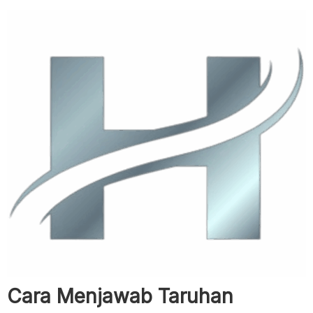
Skip
to
content
Cara Menjawab Taruhan