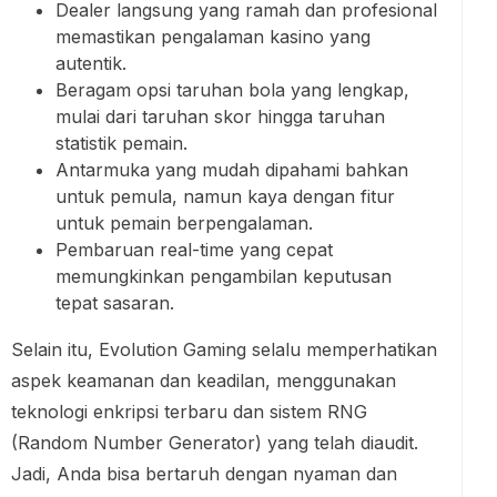
Dealer langsung yang ramah dan profesional
memastikan pengalaman kasino yang
autentik.
Beragam opsi taruhan bola yang lengkap,
mulai dari taruhan skor hingga taruhan
statistik pemain.
Antarmuka yang mudah dipahami bahkan
untuk pemula, namun kaya dengan fitur
untuk pemain berpengalaman.
Pembaruan real-time yang cepat
memungkinkan pengambilan keputusan
tepat sasaran.
Selain itu, Evolution Gaming selalu memperhatikan
aspek keamanan dan keadilan, menggunakan
teknologi enkripsi terbaru dan sistem RNG
(Random Number Generator) yang telah diaudit.
Jadi, Anda bisa bertaruh dengan nyaman dan