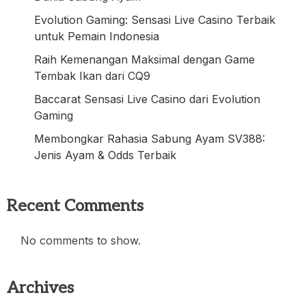
Evolution Gaming: Sensasi Live Casino Terbaik
untuk Pemain Indonesia
Raih Kemenangan Maksimal dengan Game
Tembak Ikan dari CQ9
Baccarat Sensasi Live Casino dari Evolution
Gaming
Membongkar Rahasia Sabung Ayam SV388:
Jenis Ayam & Odds Terbaik
Recent Comments
No comments to show.
Archives