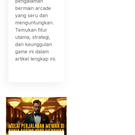
pengalaman
bermain arcade
yang seru dan
menguntungkan.
Temukan fitur
utama, strategi,
dan keunggulan
game ini dalam
artikel lengkap ini.