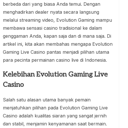
berbeda dari yang biasa Anda temui. Dengan
menghadirkan dealer nyata secara langsung
melalui streaming video, Evolution Gaming mampu
membawa sensasi casino tradisional ke dalam
genggaman Anda, kapan saja dan di mana saja. Di
artikel ini, kita akan membahas mengapa Evolution
Gaming Live Casino pantas menjadi pilihan utama
para pecinta permainan casino live di Indonesia.
Kelebihan Evolution Gaming Live
Casino
Salah satu alasan utama banyak pemain
menjatuhkan pilihan pada Evolution Gaming Live
Casino adalah kualitas siaran yang sangat jernih
dan stabil, menjamin kenyamanan saat bermain.