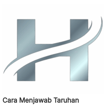
Skip
to
content
Cara Menjawab Taruhan