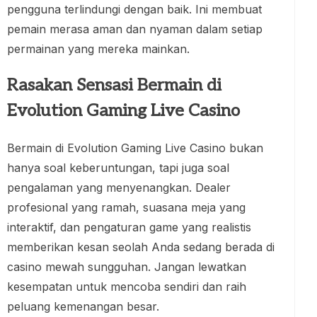
pengguna terlindungi dengan baik. Ini membuat
pemain merasa aman dan nyaman dalam setiap
permainan yang mereka mainkan.
Rasakan Sensasi Bermain di
Evolution Gaming Live Casino
Bermain di Evolution Gaming Live Casino bukan
hanya soal keberuntungan, tapi juga soal
pengalaman yang menyenangkan. Dealer
profesional yang ramah, suasana meja yang
interaktif, dan pengaturan game yang realistis
memberikan kesan seolah Anda sedang berada di
casino mewah sungguhan. Jangan lewatkan
kesempatan untuk mencoba sendiri dan raih
peluang kemenangan besar.