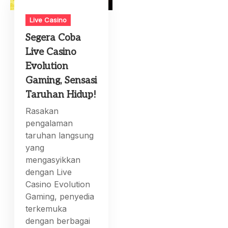
Live Casino
Segera Coba
Live Casino
Evolution
Gaming, Sensasi
Taruhan Hidup!
Rasakan
pengalaman
taruhan langsung
yang
mengasyikkan
dengan Live
Casino Evolution
Gaming, penyedia
terkemuka
dengan berbagai