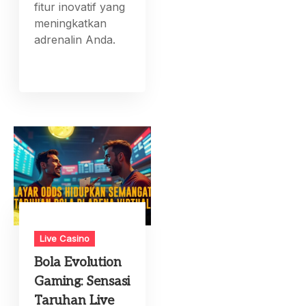
fitur inovatif yang
meningkatkan
adrenalin Anda.
Live Casino
Bola Evolution
Gaming: Sensasi
Taruhan Live