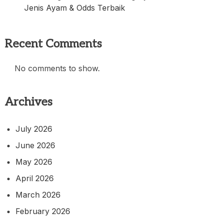
Jenis Ayam & Odds Terbaik
Recent Comments
No comments to show.
Archives
July 2026
June 2026
May 2026
April 2026
March 2026
February 2026