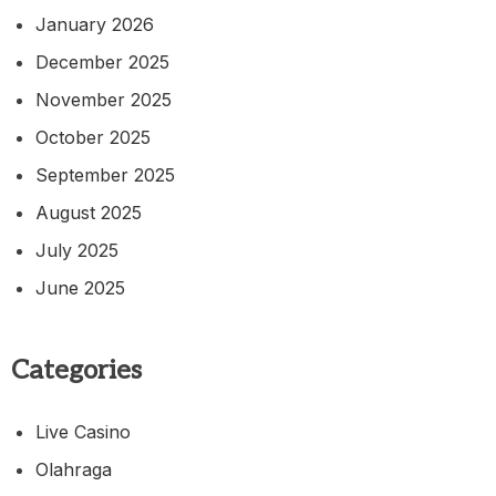
January 2026
December 2025
November 2025
October 2025
September 2025
August 2025
July 2025
June 2025
Categories
Live Casino
Olahraga