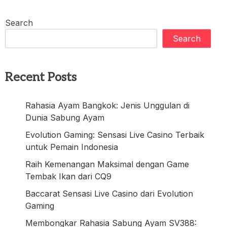
Search
Search
Recent Posts
Rahasia Ayam Bangkok: Jenis Unggulan di
Dunia Sabung Ayam
Evolution Gaming: Sensasi Live Casino Terbaik
untuk Pemain Indonesia
Raih Kemenangan Maksimal dengan Game
Tembak Ikan dari CQ9
Baccarat Sensasi Live Casino dari Evolution
Gaming
Membongkar Rahasia Sabung Ayam SV388: