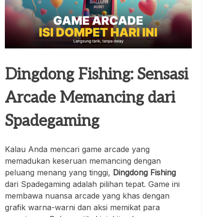
Dingdong Fishing: Sensasi
Arcade Memancing dari
Spadegaming
Kalau Anda mencari game arcade yang
memadukan keseruan memancing dengan
peluang menang yang tinggi,
Dingdong Fishing
dari Spadegaming adalah pilihan tepat. Game ini
membawa nuansa arcade yang khas dengan
grafik warna-warni dan aksi memikat para