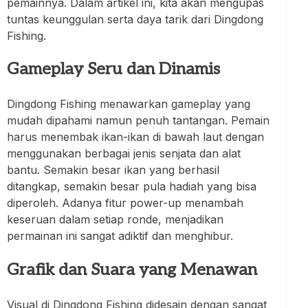
pemainnya. Dalam artikel ini, kita akan mengupas
tuntas keunggulan serta daya tarik dari Dingdong
Fishing.
Gameplay Seru dan Dinamis
Dingdong Fishing menawarkan gameplay yang
mudah dipahami namun penuh tantangan. Pemain
harus menembak ikan-ikan di bawah laut dengan
menggunakan berbagai jenis senjata dan alat
bantu. Semakin besar ikan yang berhasil
ditangkap, semakin besar pula hadiah yang bisa
diperoleh. Adanya fitur power-up menambah
keseruan dalam setiap ronde, menjadikan
permainan ini sangat adiktif dan menghibur.
Grafik dan Suara yang Menawan
Visual di Dingdong Fishing didesain dengan sangat