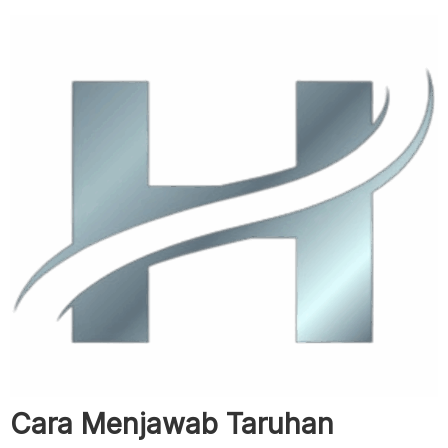
Skip
to
content
Cara Menjawab Taruhan