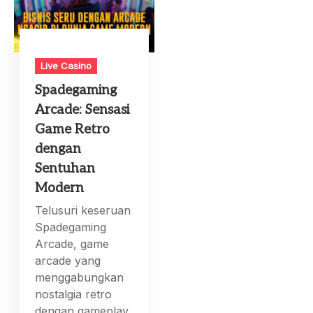
Live Casino
Spadegaming
Arcade: Sensasi
Game Retro
dengan
Sentuhan
Modern
Telusuri keseruan
Spadegaming
Arcade, game
arcade yang
menggabungkan
nostalgia retro
dengan gameplay