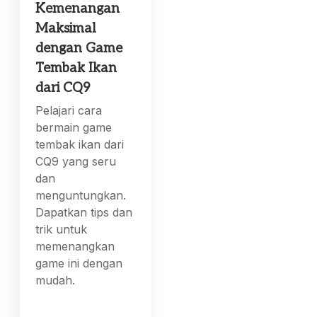
Kemenangan
Maksimal
dengan Game
Tembak Ikan
dari CQ9
Pelajari cara
bermain game
tembak ikan dari
CQ9 yang seru
dan
menguntungkan.
Dapatkan tips dan
trik untuk
memenangkan
game ini dengan
mudah.