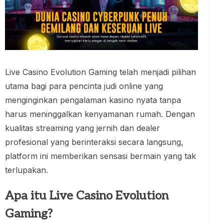
Live Casino Evolution Gaming telah menjadi pilihan
utama bagi para pencinta judi online yang
menginginkan pengalaman kasino nyata tanpa
harus meninggalkan kenyamanan rumah. Dengan
kualitas streaming yang jernih dan dealer
profesional yang berinteraksi secara langsung,
platform ini memberikan sensasi bermain yang tak
terlupakan.
Apa itu Live Casino Evolution
Gaming?