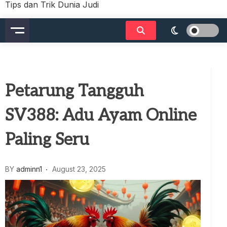
Tips dan Trik Dunia Judi
Petarung Tangguh
SV388: Adu Ayam Online
Paling Seru
BY
adminn1
August 23, 2025