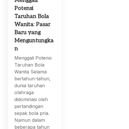
Menggali
Potensi
Taruhan Bola
Wanita: Pasar
Baru yang
Menguntungka
n
Menggali Potensi
Taruhan Bola
Wanita Selama
bertahun-tahun,
dunia taruhan
olahraga
didominasi oleh
pertandingan
sepak bola pria.
Namun dalam
beberapa tahun