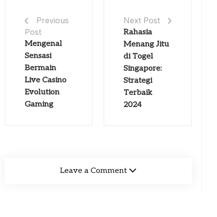
Next Post
Previous
Post
Rahasia
Mengenal
Menang Jitu
Sensasi
di Togel
Bermain
Singapore:
Live Casino
Strategi
Evolution
Terbaik
Gaming
2024
Leave a Comment