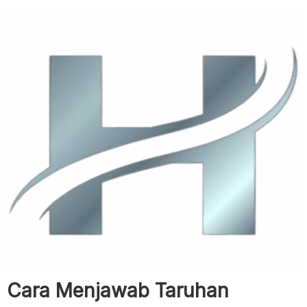
Skip
to
content
Cara Menjawab Taruhan