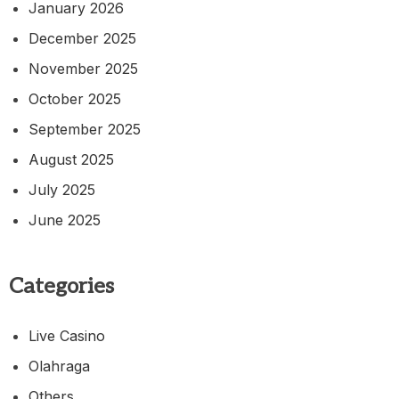
January 2026
December 2025
November 2025
October 2025
September 2025
August 2025
July 2025
June 2025
Categories
Live Casino
Olahraga
Others