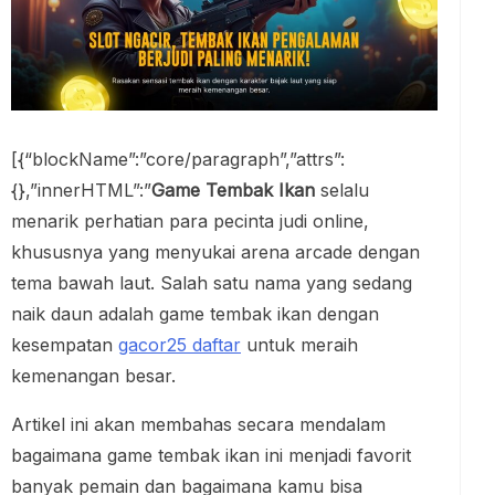
[{“blockName”:”core/paragraph”,”attrs”:
{},”innerHTML”:”
Game Tembak Ikan
selalu
menarik perhatian para pecinta judi online,
khususnya yang menyukai arena arcade dengan
tema bawah laut. Salah satu nama yang sedang
naik daun adalah game tembak ikan dengan
kesempatan
gacor25 daftar
untuk meraih
kemenangan besar.
Artikel ini akan membahas secara mendalam
bagaimana game tembak ikan ini menjadi favorit
banyak pemain dan bagaimana kamu bisa