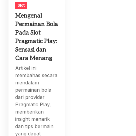
Slot
Mengenal
Permainan Bola
Pada Slot
Pragmatic Play:
Sensasi dan
Cara Menang
Artikel ini
membahas secara
mendalam
permainan bola
dari provider
Pragmatic Play,
memberikan
insight menarik
dan tips bermain
yang dapat