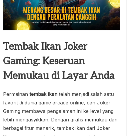
Tembak Ikan Joker
Gaming: Keseruan
Memukau di Layar Anda
Permainan
tembak ikan
telah menjadi salah satu
favorit di dunia game arcade online, dan Joker
Gaming membawa pengalaman ini ke level yang
lebih mengasyikkan. Dengan grafis memukau dan
berbagai fitur menarik, tembak ikan dari Joker