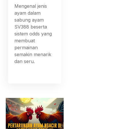
Mengenal jenis
ayam dalam
sabung ayam
SV388 beserta
sistem odds yang
membuat
permainan
semakin menarik
dan seru.