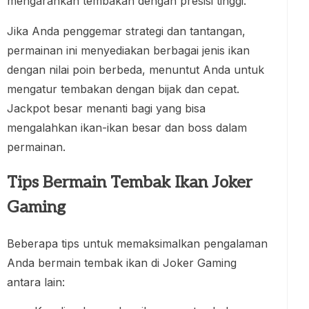
mengarahkan tembakan dengan presisi tinggi.
Jika Anda penggemar strategi dan tantangan,
permainan ini menyediakan berbagai jenis ikan
dengan nilai poin berbeda, menuntut Anda untuk
mengatur tembakan dengan bijak dan cepat.
Jackpot besar menanti bagi yang bisa
mengalahkan ikan-ikan besar dan boss dalam
permainan.
Tips Bermain Tembak Ikan Joker
Gaming
Beberapa tips untuk memaksimalkan pengalaman
Anda bermain tembak ikan di Joker Gaming
antara lain: