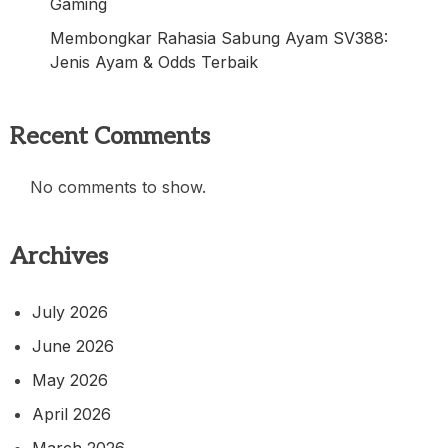
Gaming
Membongkar Rahasia Sabung Ayam SV388:
Jenis Ayam & Odds Terbaik
Recent Comments
No comments to show.
Archives
July 2026
June 2026
May 2026
April 2026
March 2026