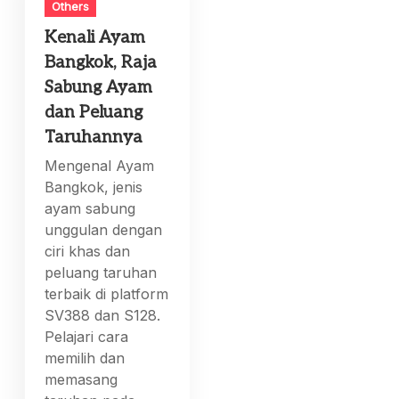
Others
Kenali Ayam
Bangkok, Raja
Sabung Ayam
dan Peluang
Taruhannya
Mengenal Ayam
Bangkok, jenis
ayam sabung
unggulan dengan
ciri khas dan
peluang taruhan
terbaik di platform
SV388 dan S128.
Pelajari cara
memilih dan
memasang