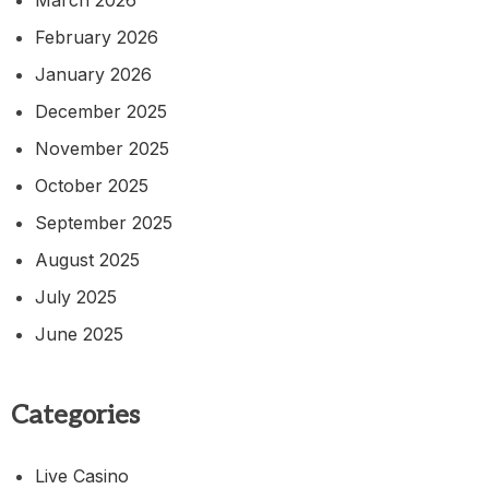
February 2026
January 2026
December 2025
November 2025
October 2025
September 2025
August 2025
July 2025
June 2025
Categories
Live Casino