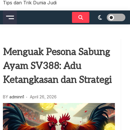
Tips dan Trik Dunia Judi
Menguak Pesona Sabung
Ayam SV388: Adu
Ketangkasan dan Strategi
BY
adminn1
April 26, 2026