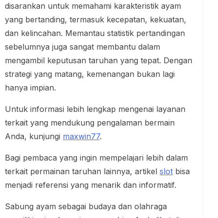
disarankan untuk memahami karakteristik ayam
yang bertanding, termasuk kecepatan, kekuatan,
dan kelincahan. Memantau statistik pertandingan
sebelumnya juga sangat membantu dalam
mengambil keputusan taruhan yang tepat. Dengan
strategi yang matang, kemenangan bukan lagi
hanya impian.
Untuk informasi lebih lengkap mengenai layanan
terkait yang mendukung pengalaman bermain
Anda, kunjungi
maxwin77
.
Bagi pembaca yang ingin mempelajari lebih dalam
terkait permainan taruhan lainnya, artikel
slot
bisa
menjadi referensi yang menarik dan informatif.
Sabung ayam sebagai budaya dan olahraga