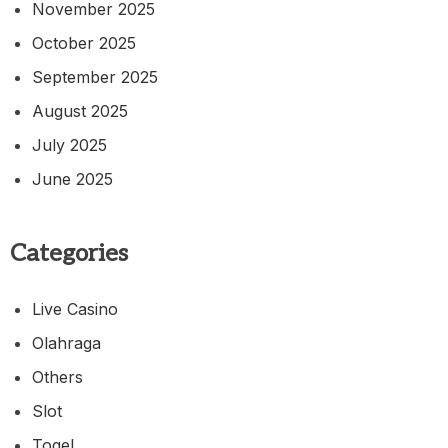
November 2025
October 2025
September 2025
August 2025
July 2025
June 2025
Categories
Live Casino
Olahraga
Others
Slot
Togel