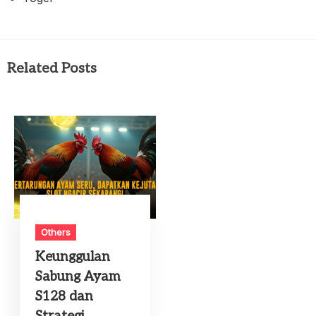
Related Posts
Others
Keunggulan
Sabung Ayam
S128 dan