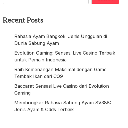
Recent Posts
Rahasia Ayam Bangkok: Jenis Unggulan di
Dunia Sabung Ayam
Evolution Gaming: Sensasi Live Casino Terbaik
untuk Pemain Indonesia
Raih Kemenangan Maksimal dengan Game
Tembak Ikan dari CQ9
Baccarat Sensasi Live Casino dari Evolution
Gaming
Membongkar Rahasia Sabung Ayam SV388:
Jenis Ayam & Odds Terbaik