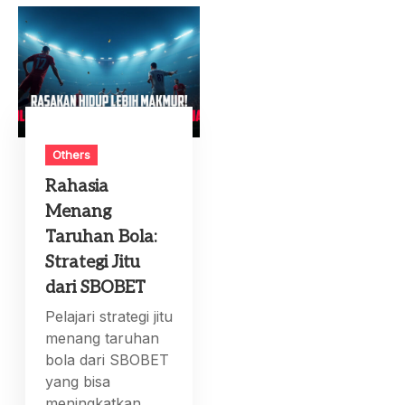
Others
Rahasia
Menang
Taruhan Bola:
Strategi Jitu
dari SBOBET
Pelajari strategi jitu
menang taruhan
bola dari SBOBET
yang bisa
meningkatkan