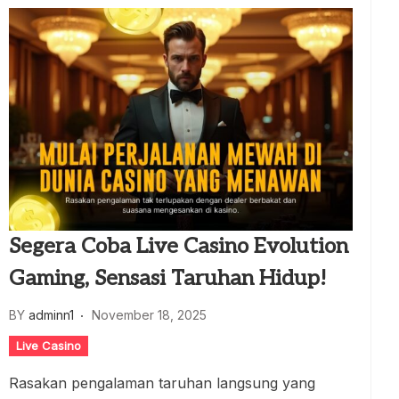
Segera Coba Live Casino Evolution
Gaming, Sensasi Taruhan Hidup!
BY
adminn1
November 18, 2025
Live Casino
Rasakan pengalaman taruhan langsung yang