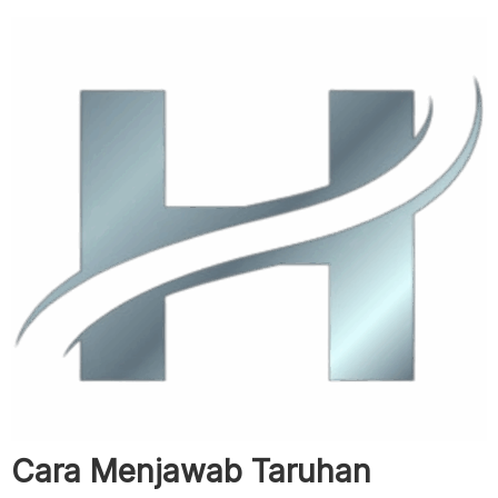
Skip
to
content
Cara Menjawab Taruhan