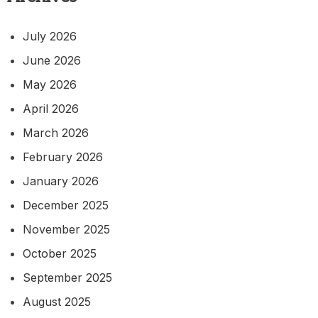
July 2026
June 2026
May 2026
April 2026
March 2026
February 2026
January 2026
December 2025
November 2025
October 2025
September 2025
August 2025