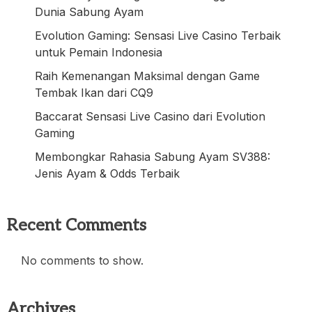
Dunia Sabung Ayam
Evolution Gaming: Sensasi Live Casino Terbaik
untuk Pemain Indonesia
Raih Kemenangan Maksimal dengan Game
Tembak Ikan dari CQ9
Baccarat Sensasi Live Casino dari Evolution
Gaming
Membongkar Rahasia Sabung Ayam SV388:
Jenis Ayam & Odds Terbaik
Recent Comments
No comments to show.
Archives