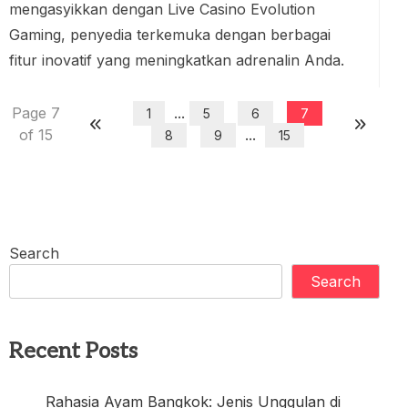
mengasyikkan dengan Live Casino Evolution
Gaming, penyedia terkemuka dengan berbagai
fitur inovatif yang meningkatkan adrenalin Anda.
Page 7
...
1
5
6
7
of 15
...
8
9
15
Search
Search
Recent Posts
Rahasia Ayam Bangkok: Jenis Unggulan di