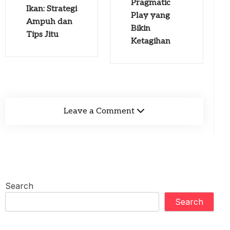
Pragmatic
Ikan: Strategi
Play yang
Ampuh dan
Bikin
Tips Jitu
Ketagihan
Leave a Comment
Search
Search