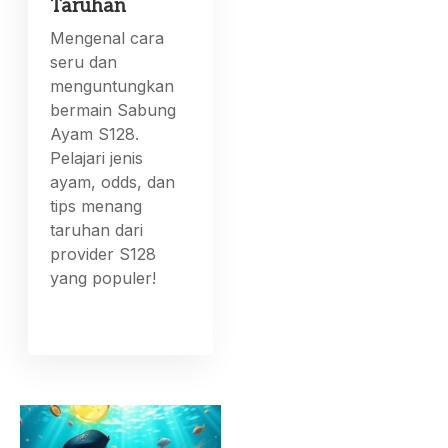
Taruhan
Mengenal cara
seru dan
menguntungkan
bermain Sabung
Ayam S128.
Pelajari jenis
ayam, odds, dan
tips menang
taruhan dari
provider S128
yang populer!