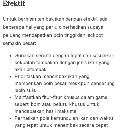
Efektif
Untuk bermain tembak ikan dengan efektif, ada
beberapa hal yang perlu diperhatikan supaya
peluang mendapatkan poin tinggi dan jackpot
semakin besar:
Gunakan senjata dengan tepat dan sesuaikan
kekuatan tembakan dengan jenis ikan yang
akan ditembak.
Prioritaskan menembak ikan yang
memberikan poin besar meskipun cenderung
lebih sulit.
Manfaatkan fitur-fitur khusus dalam game
seperti bom atau peluru khusus untuk
mendapatkan hasil maksimal.
Perhatikan pola kemunculan ikan dan waktu
yang tepat untuk menembak secara cepat