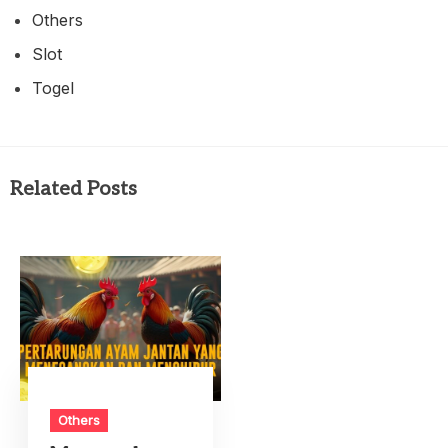
Others
Slot
Togel
Related Posts
Others