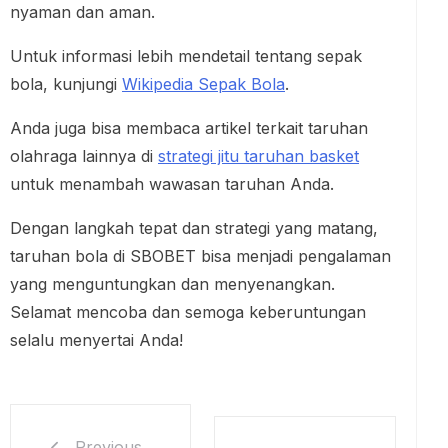
nyaman dan aman.
Untuk informasi lebih mendetail tentang sepak
bola, kunjungi
Wikipedia Sepak Bola
.
Anda juga bisa membaca artikel terkait taruhan
olahraga lainnya di
strategi jitu taruhan basket
untuk menambah wawasan taruhan Anda.
Dengan langkah tepat dan strategi yang matang,
taruhan bola di SBOBET bisa menjadi pengalaman
yang menguntungkan dan menyenangkan.
Selamat mencoba dan semoga keberuntungan
selalu menyertai Anda!
Previous