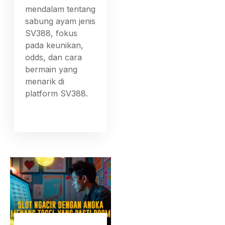
mendalam tentang
sabung ayam jenis
SV388, fokus
pada keunikan,
odds, dan cara
bermain yang
menarik di
platform SV388.