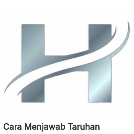
Skip
to
content
Cara Menjawab Taruhan