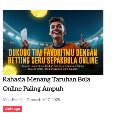
Rahasia Menang Taruhan Bola
Online Paling Ampuh
BY
adminn1
December 17, 2025
Olahraga