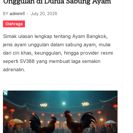
Unggulan di Dunia Sabung Ayam
BY
adminn1
July 20, 2026
Olahraga
Simak ulasan lengkap tentang Ayam Bangkok,
jenis ayam unggulan dalam sabung ayam, mulai
dari ciri khas, keunggulan, hingga provider resmi
seperti SV388 yang membuat laga semakin
adrenalin.