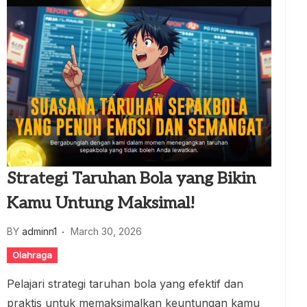
Strategi Taruhan Bola yang Bikin
Kamu Untung Maksimal!
BY
adminn1
March 30, 2026
Olahraga
Pelajari strategi taruhan bola yang efektif dan
praktis untuk memaksimalkan keuntungan kamu