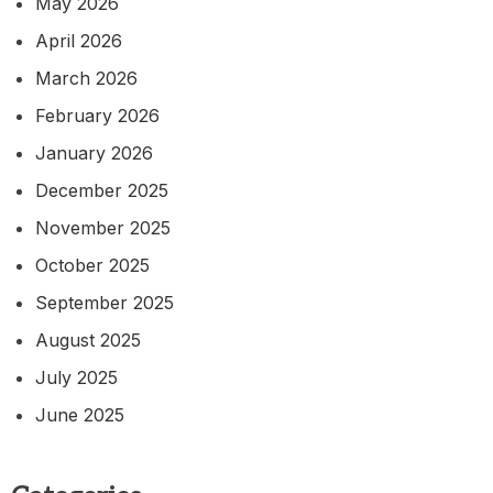
May 2026
April 2026
March 2026
February 2026
January 2026
December 2025
November 2025
October 2025
September 2025
August 2025
July 2025
June 2025