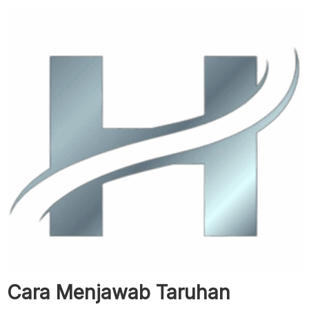
Skip
to
content
Cara Menjawab Taruhan