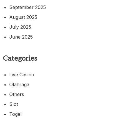
September 2025
August 2025
July 2025
June 2025
Categories
Live Casino
Olahraga
Others
Slot
Togel