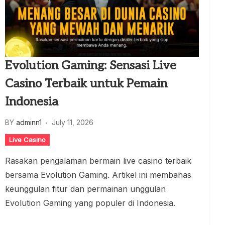
Evolution Gaming: Sensasi Live
Casino Terbaik untuk Pemain
Indonesia
BY
adminn1
July 11, 2026
Live Casino
Rasakan pengalaman bermain live casino terbaik
bersama Evolution Gaming. Artikel ini membahas
keunggulan fitur dan permainan unggulan
Evolution Gaming yang populer di Indonesia.