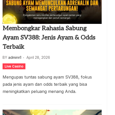
Membongkar Rahasia Sabung
Ayam SV388: Jenis Ayam & Odds
Terbaik
BY
adminn1
April 28, 2026
Live Casino
Mengupas tuntas sabung ayam SV388, fokus
pada jenis ayam dan odds terbaik yang bisa
meningkatkan peluang menang Anda.