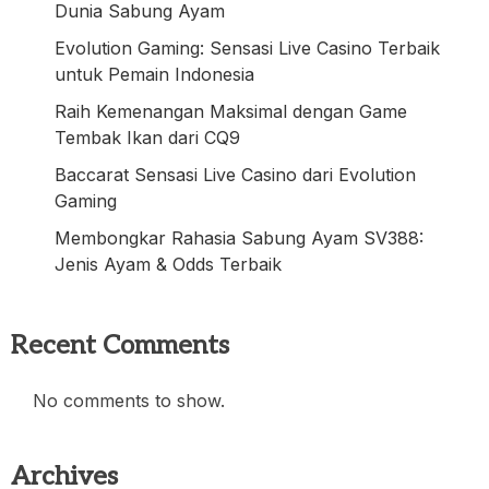
Dunia Sabung Ayam
Evolution Gaming: Sensasi Live Casino Terbaik
untuk Pemain Indonesia
Raih Kemenangan Maksimal dengan Game
Tembak Ikan dari CQ9
Baccarat Sensasi Live Casino dari Evolution
Gaming
Membongkar Rahasia Sabung Ayam SV388:
Jenis Ayam & Odds Terbaik
Recent Comments
No comments to show.
Archives