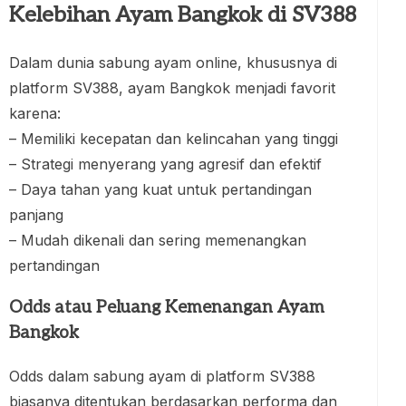
Kelebihan Ayam Bangkok di SV388
Dalam dunia sabung ayam online, khususnya di
platform SV388, ayam Bangkok menjadi favorit
karena:
– Memiliki kecepatan dan kelincahan yang tinggi
– Strategi menyerang yang agresif dan efektif
– Daya tahan yang kuat untuk pertandingan
panjang
– Mudah dikenali dan sering memenangkan
pertandingan
Odds atau Peluang Kemenangan Ayam
Bangkok
Odds dalam sabung ayam di platform SV388
biasanya ditentukan berdasarkan performa dan