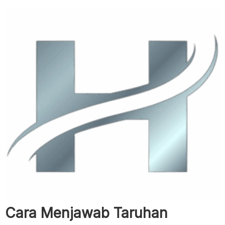
Skip
to
content
Cara Menjawab Taruhan