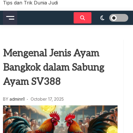
Tips dan Trik Dunia Judi
Mengenal Jenis Ayam
Bangkok dalam Sabung
Ayam SV388
BY
adminn1
October 17, 2025