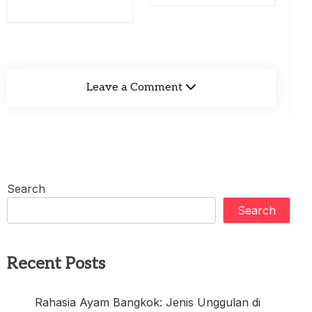
Leave a Comment
Search
Search
Recent Posts
Rahasia Ayam Bangkok: Jenis Unggulan di