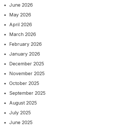
June 2026
May 2026
April 2026
March 2026
February 2026
January 2026
December 2025
November 2025
October 2025
September 2025
August 2025
July 2025
June 2025