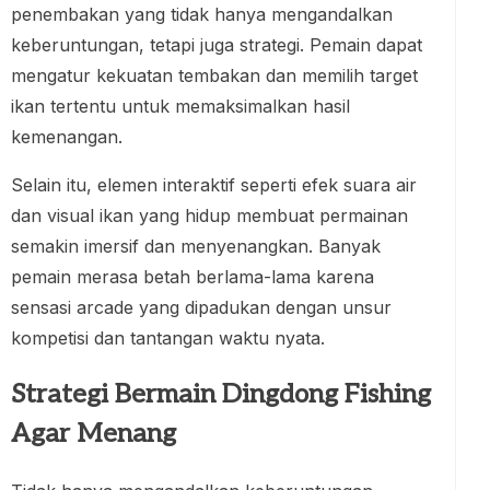
penembakan yang tidak hanya mengandalkan
keberuntungan, tetapi juga strategi. Pemain dapat
mengatur kekuatan tembakan dan memilih target
ikan tertentu untuk memaksimalkan hasil
kemenangan.
Selain itu, elemen interaktif seperti efek suara air
dan visual ikan yang hidup membuat permainan
semakin imersif dan menyenangkan. Banyak
pemain merasa betah berlama-lama karena
sensasi arcade yang dipadukan dengan unsur
kompetisi dan tantangan waktu nyata.
Strategi Bermain Dingdong Fishing
Agar Menang