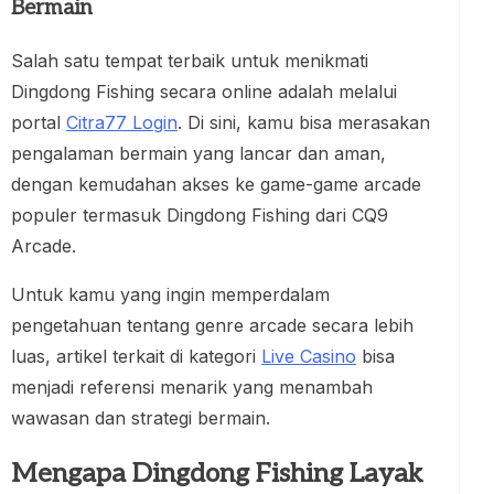
Bermain
Salah satu tempat terbaik untuk menikmati
Dingdong Fishing secara online adalah melalui
portal
Citra77 Login
. Di sini, kamu bisa merasakan
pengalaman bermain yang lancar dan aman,
dengan kemudahan akses ke game-game arcade
populer termasuk Dingdong Fishing dari CQ9
Arcade.
Untuk kamu yang ingin memperdalam
pengetahuan tentang genre arcade secara lebih
luas, artikel terkait di kategori
Live Casino
bisa
menjadi referensi menarik yang menambah
wawasan dan strategi bermain.
Mengapa Dingdong Fishing Layak