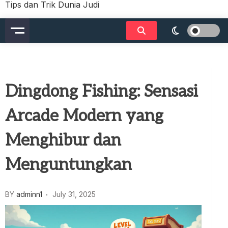
Tips dan Trik Dunia Judi
Dingdong Fishing: Sensasi
Arcade Modern yang
Menghibur dan
Menguntungkan
BY
adminn1
July 31, 2025