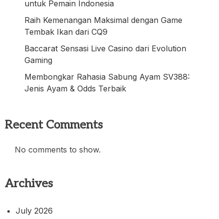
untuk Pemain Indonesia
Raih Kemenangan Maksimal dengan Game
Tembak Ikan dari CQ9
Baccarat Sensasi Live Casino dari Evolution
Gaming
Membongkar Rahasia Sabung Ayam SV388:
Jenis Ayam & Odds Terbaik
Recent Comments
No comments to show.
Archives
July 2026