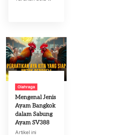
Olahraga
Mengenal Jenis
Ayam Bangkok
dalam Sabung
Ayam SV388
Artikel ini