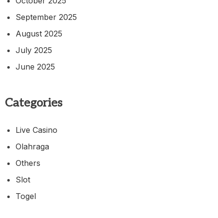
October 2025
September 2025
August 2025
July 2025
June 2025
Categories
Live Casino
Olahraga
Others
Slot
Togel