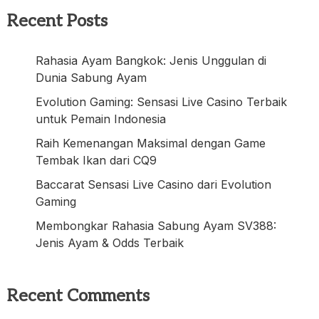
Recent Posts
Rahasia Ayam Bangkok: Jenis Unggulan di
Dunia Sabung Ayam
Evolution Gaming: Sensasi Live Casino Terbaik
untuk Pemain Indonesia
Raih Kemenangan Maksimal dengan Game
Tembak Ikan dari CQ9
Baccarat Sensasi Live Casino dari Evolution
Gaming
Membongkar Rahasia Sabung Ayam SV388:
Jenis Ayam & Odds Terbaik
Recent Comments