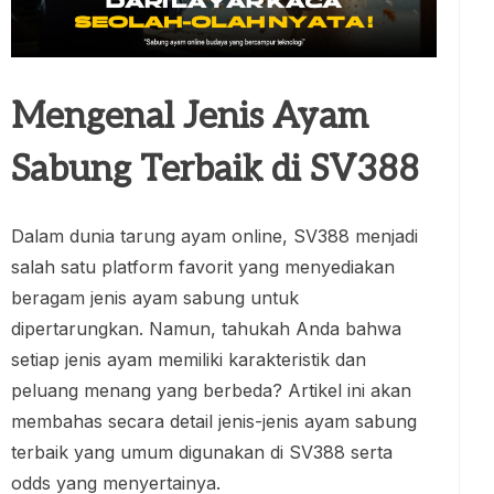
Mengenal Jenis Ayam
Sabung Terbaik di SV388
Dalam dunia tarung ayam online, SV388 menjadi
salah satu platform favorit yang menyediakan
beragam jenis ayam sabung untuk
dipertarungkan. Namun, tahukah Anda bahwa
setiap jenis ayam memiliki karakteristik dan
peluang menang yang berbeda? Artikel ini akan
membahas secara detail jenis-jenis ayam sabung
terbaik yang umum digunakan di SV388 serta
odds yang menyertainya.