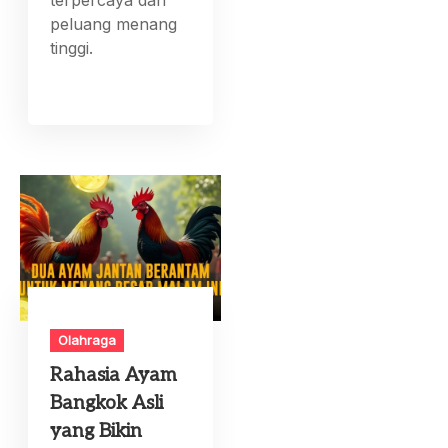
terpercaya dan
peluang menang
tinggi.
Olahraga
Rahasia Ayam
Bangkok Asli
yang Bikin