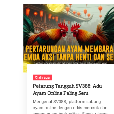
Olahraga
Petarung Tangguh SV388: Adu
Ayam Online Paling Seru
Mengenal SV388, platform sabung
ayam online dengan odds menarik dan
jagoan ayam berkualitas. Simak ulasan