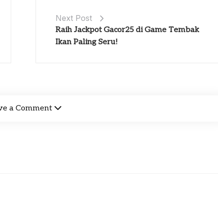
Next Post
Raih Jackpot Gacor25 di Game Tembak
Ikan Paling Seru!
ve a Comment