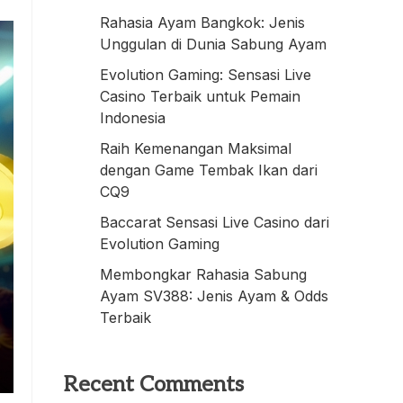
Rahasia Ayam Bangkok: Jenis
Unggulan di Dunia Sabung Ayam
Evolution Gaming: Sensasi Live
Casino Terbaik untuk Pemain
Indonesia
Raih Kemenangan Maksimal
dengan Game Tembak Ikan dari
CQ9
Baccarat Sensasi Live Casino dari
Evolution Gaming
Membongkar Rahasia Sabung
Ayam SV388: Jenis Ayam & Odds
Terbaik
Recent Comments