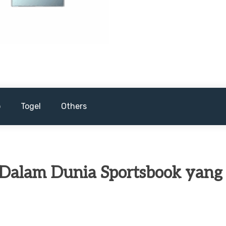
o
Togel
Others
Dalam Dunia Sportsbook yang