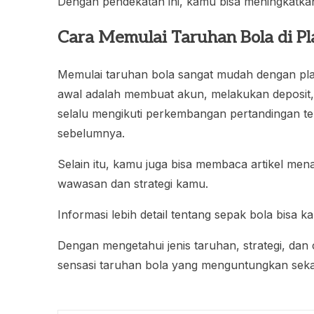
Dengan pendekatan ini, kamu bisa meningkatka
Cara Memulai Taruhan Bola di Pl
Memulai taruhan bola sangat mudah dengan pla
awal adalah membuat akun, melakukan deposit, l
selalu mengikuti perkembangan pertandingan te
sebelumnya.
Selain itu, kamu juga bisa membaca artikel men
wawasan dan strategi kamu.
Informasi lebih detail tentang sepak bola bisa 
Dengan mengetahui jenis taruhan, strategi, dan
sensasi taruhan bola yang menguntungkan sek