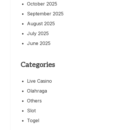
October 2025
September 2025
August 2025
July 2025
June 2025
Categories
Live Casino
Olahraga
Others
Slot
Togel