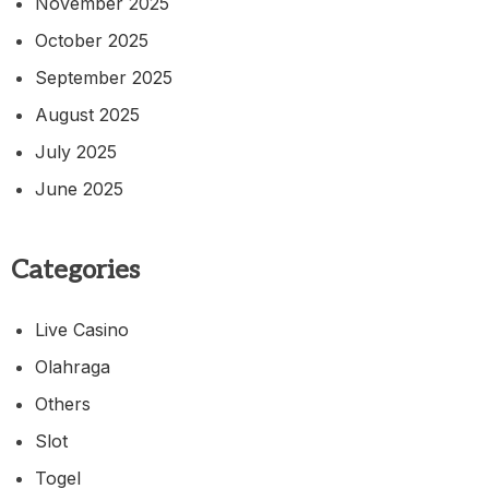
November 2025
October 2025
September 2025
August 2025
July 2025
June 2025
Categories
Live Casino
Olahraga
Others
Slot
Togel