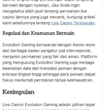
bermain dengan nyaman.
Jika Anda ingin
mengetahui lebih jauh tentang permainan live
casino lainnya yang juga menarik, kunjungi artikel
kami sebelumnya tentang
Live Casino Terpopuler
.
Regulasi dan Keamanan Bermain
Evolution Gaming beroperasi dengan lisensi resmi
dari berbagai badan pengatur judi internasional,
menjamin permainan yang fair dan aman. Platform
yang mengusung Evolution Gaming juga menjaga
keamanan data dan transaksi pemain dengan
enkripsi tingkat tinggi sehingga para pemain dapat
fokus menikmati permainan tanpa kekhawatiran.
Kesimpulan
Live Casino Evolution Gaming adalah pilihan tepat