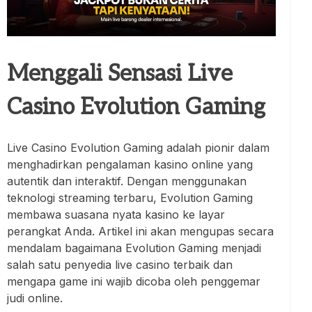
Menggali Sensasi Live
Casino Evolution Gaming
Live Casino Evolution Gaming adalah pionir dalam
menghadirkan pengalaman kasino online yang
autentik dan interaktif. Dengan menggunakan
teknologi streaming terbaru, Evolution Gaming
membawa suasana nyata kasino ke layar
perangkat Anda. Artikel ini akan mengupas secara
mendalam bagaimana Evolution Gaming menjadi
salah satu penyedia live casino terbaik dan
mengapa game ini wajib dicoba oleh penggemar
judi online.