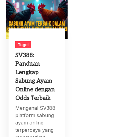
Togel
SV388:
Panduan
Lengkap
Sabung Ayam
Online dengan
Odds Terbaik
Mengenal SV388,
platform sabung
ayam online
terpercaya yang