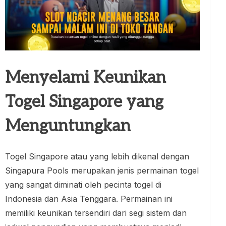
Menyelami Keunikan
Togel Singapore yang
Menguntungkan
Togel Singapore atau yang lebih dikenal dengan
Singapura Pools merupakan jenis permainan togel
yang sangat diminati oleh pecinta togel di
Indonesia dan Asia Tenggara. Permainan ini
memiliki keunikan tersendiri dari segi sistem dan