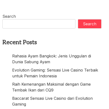
Search
Search
Recent Posts
Rahasia Ayam Bangkok: Jenis Unggulan di
Dunia Sabung Ayam
Evolution Gaming: Sensasi Live Casino Terbaik
untuk Pemain Indonesia
Raih Kemenangan Maksimal dengan Game
Tembak Ikan dari CQ9
Baccarat Sensasi Live Casino dari Evolution
Gaming