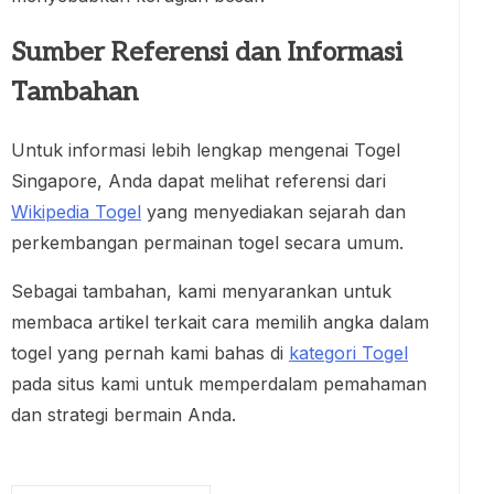
Sumber Referensi dan Informasi
Tambahan
Untuk informasi lebih lengkap mengenai Togel
Singapore, Anda dapat melihat referensi dari
Wikipedia Togel
yang menyediakan sejarah dan
perkembangan permainan togel secara umum.
Sebagai tambahan, kami menyarankan untuk
membaca artikel terkait cara memilih angka dalam
togel yang pernah kami bahas di
kategori Togel
pada situs kami untuk memperdalam pemahaman
dan strategi bermain Anda.