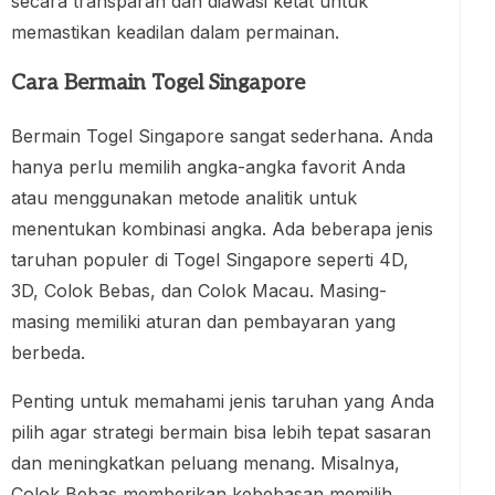
secara transparan dan diawasi ketat untuk
memastikan keadilan dalam permainan.
Cara Bermain Togel Singapore
Bermain Togel Singapore sangat sederhana. Anda
hanya perlu memilih angka-angka favorit Anda
atau menggunakan metode analitik untuk
menentukan kombinasi angka. Ada beberapa jenis
taruhan populer di Togel Singapore seperti 4D,
3D, Colok Bebas, dan Colok Macau. Masing-
masing memiliki aturan dan pembayaran yang
berbeda.
Penting untuk memahami jenis taruhan yang Anda
pilih agar strategi bermain bisa lebih tepat sasaran
dan meningkatkan peluang menang. Misalnya,
Colok Bebas memberikan kebebasan memilih