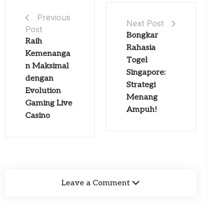
Previous
Next Post
Post
Bongkar
Raih
Rahasia
Kemenanga
Togel
n Maksimal
Singapore:
dengan
Strategi
Evolution
Menang
Gaming Live
Ampuh!
Casino
Leave a Comment