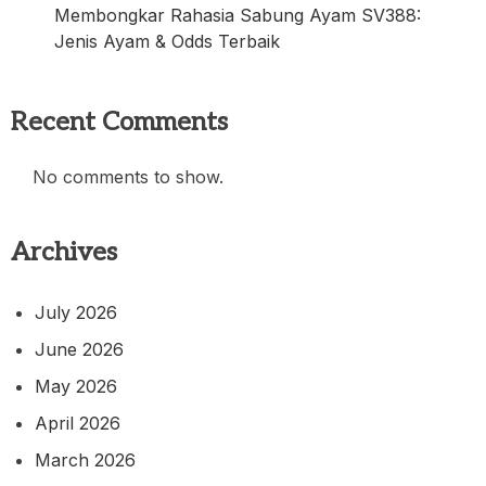
Membongkar Rahasia Sabung Ayam SV388:
Jenis Ayam & Odds Terbaik
Recent Comments
No comments to show.
Archives
July 2026
June 2026
May 2026
April 2026
March 2026