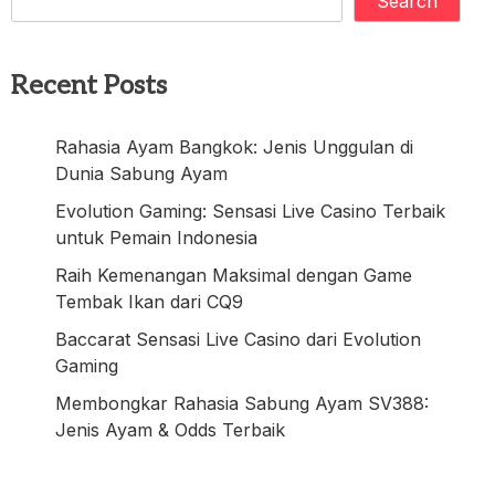
Search
Recent Posts
Rahasia Ayam Bangkok: Jenis Unggulan di
Dunia Sabung Ayam
Evolution Gaming: Sensasi Live Casino Terbaik
untuk Pemain Indonesia
Raih Kemenangan Maksimal dengan Game
Tembak Ikan dari CQ9
Baccarat Sensasi Live Casino dari Evolution
Gaming
Membongkar Rahasia Sabung Ayam SV388:
Jenis Ayam & Odds Terbaik