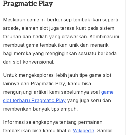
Pragmatic Play
Meskipun game ini berkonsep tembak ikan seperti
arcade, elemen slot juga terasa kuat pada sistem
taruhan dan hadiah yang ditawarkan. Kombinasi ini
membuat game tembak ikan unik dan menarik
bagi mereka yang menginginkan sesuatu berbeda
dari slot konvensional.
Untuk mengeksplorasi lebih jauh tipe game slot
lainnya dari Pragmatic Play, kamu bisa
mengunjungi artikel kami sebelumnya soal
game
slot terbaru Pragmatic Play
yang juga seru dan
memberikan banyak tips ampuh.
Informasi selengkapnya tentang permainan
tembak ikan bisa kamu lihat di
Wikipedia
. Sambil