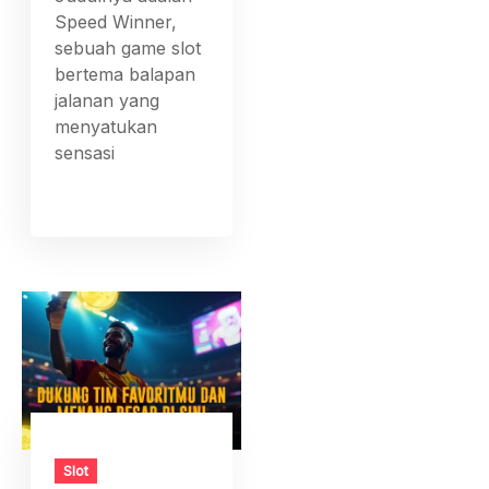
Speed Winner,
sebuah game slot
bertema balapan
jalanan yang
menyatukan
sensasi
Slot