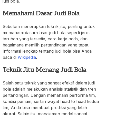
judi bola.
Memahami Dasar Judi Bola
Sebelum menerapkan teknik jitu, penting untuk
memahami dasar-dasar judi bola seperti jenis
taruhan yang tersedia, cara kerja odds, dan
bagaimana memilih pertandingan yang tepat.
Informasi lengkap tentang judi bola bisa Anda
baca di
Wikipedia
.
Teknik Jitu Menang Judi Bola
Salah satu teknik yang sangat efektif dalam judi
bola adalah melakukan analisis statistik dan tren
pertandingan. Dengan memahami performa tim,
kondisi pemain, serta riwayat head to head kedua
tim, Anda bisa membuat prediksi yang lebih
akurat.
Selain itu, manajemen modal sangat