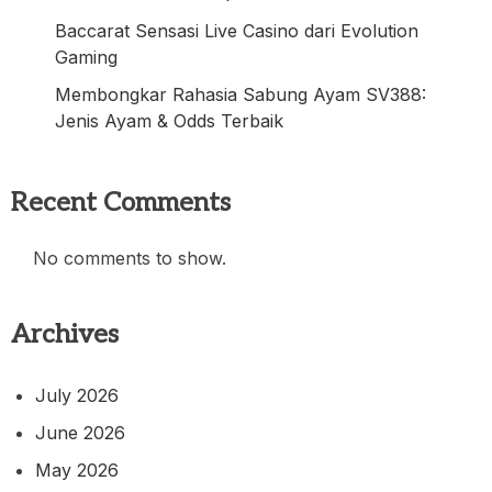
Baccarat Sensasi Live Casino dari Evolution
Gaming
Membongkar Rahasia Sabung Ayam SV388:
Jenis Ayam & Odds Terbaik
Recent Comments
No comments to show.
Archives
July 2026
June 2026
May 2026