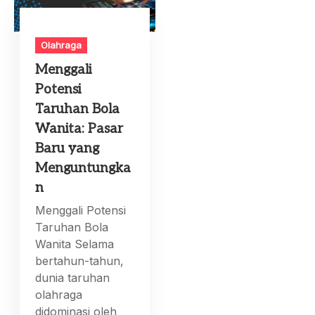
Olahraga
Menggali
Potensi
Taruhan Bola
Wanita: Pasar
Baru yang
Menguntungka
n
Menggali Potensi
Taruhan Bola
Wanita Selama
bertahun-tahun,
dunia taruhan
olahraga
didominasi oleh