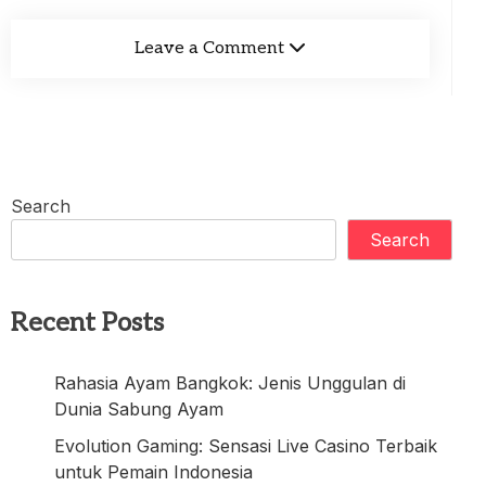
Leave a Comment
Search
Search
Recent Posts
Rahasia Ayam Bangkok: Jenis Unggulan di
Dunia Sabung Ayam
Evolution Gaming: Sensasi Live Casino Terbaik
untuk Pemain Indonesia