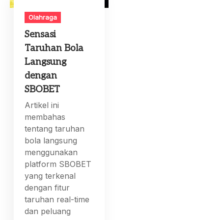
Olahraga
Sensasi
Taruhan Bola
Langsung
dengan
SBOBET
Artikel ini
membahas
tentang taruhan
bola langsung
menggunakan
platform SBOBET
yang terkenal
dengan fitur
taruhan real-time
dan peluang