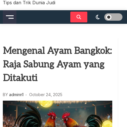
Tips dan Trik Dunia Judi
Mengenal Ayam Bangkok:
Raja Sabung Ayam yang
Ditakuti
BY
adminn1
October 24, 2025