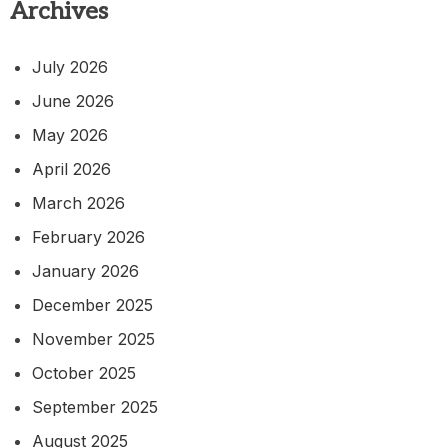
Archives
July 2026
June 2026
May 2026
April 2026
March 2026
February 2026
January 2026
December 2025
November 2025
October 2025
September 2025
August 2025