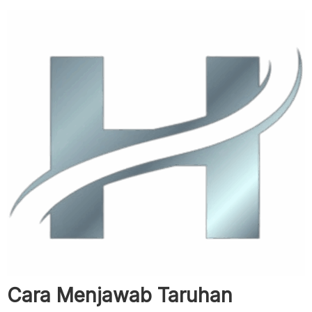
Skip
to
content
Cara Menjawab Taruhan