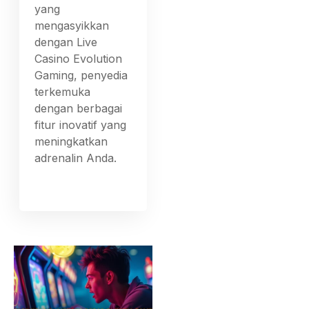
yang
mengasyikkan
dengan Live
Casino Evolution
Gaming, penyedia
terkemuka
dengan berbagai
fitur inovatif yang
meningkatkan
adrenalin Anda.