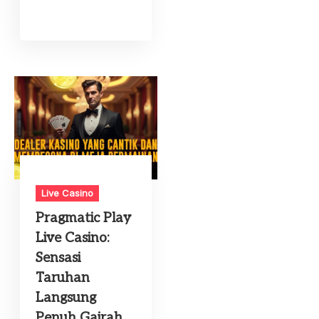
Live Casino
Pragmatic Play
Live Casino:
Sensasi
Taruhan
Langsung
Penuh Gairah