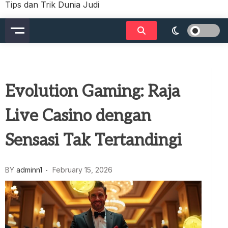
Tips dan Trik Dunia Judi
Evolution Gaming: Raja
Live Casino dengan
Sensasi Tak Tertandingi
BY
adminn1
February 15, 2026