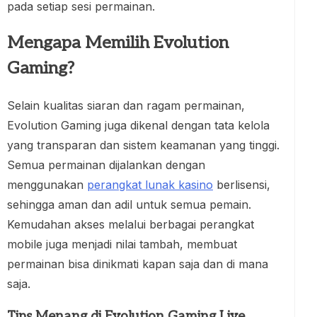
pada setiap sesi permainan.
Mengapa Memilih Evolution
Gaming?
Selain kualitas siaran dan ragam permainan,
Evolution Gaming juga dikenal dengan tata kelola
yang transparan dan sistem keamanan yang tinggi.
Semua permainan dijalankan dengan
menggunakan
perangkat lunak kasino
berlisensi,
sehingga aman dan adil untuk semua pemain.
Kemudahan akses melalui berbagai perangkat
mobile juga menjadi nilai tambah, membuat
permainan bisa dinikmati kapan saja dan di mana
saja.
Tips Menang di Evolution Gaming Live