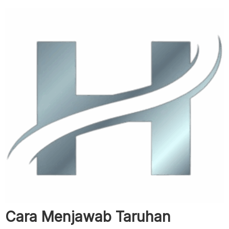
Skip
to
content
Cara Menjawab Taruhan