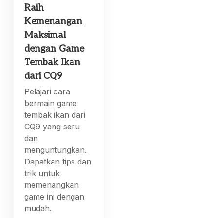
Raih
Kemenangan
Maksimal
dengan Game
Tembak Ikan
dari CQ9
Pelajari cara
bermain game
tembak ikan dari
CQ9 yang seru
dan
menguntungkan.
Dapatkan tips dan
trik untuk
memenangkan
game ini dengan
mudah.