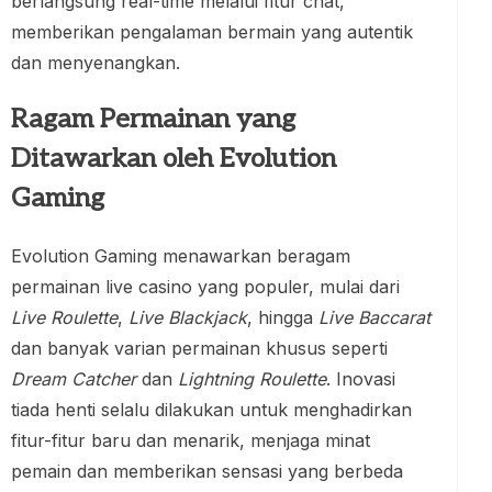
berlangsung real-time melalui fitur chat,
memberikan pengalaman bermain yang autentik
dan menyenangkan.
Ragam Permainan yang
Ditawarkan oleh Evolution
Gaming
Evolution Gaming menawarkan beragam
permainan live casino yang populer, mulai dari
Live Roulette
,
Live Blackjack
, hingga
Live Baccarat
dan banyak varian permainan khusus seperti
Dream Catcher
dan
Lightning Roulette
. Inovasi
tiada henti selalu dilakukan untuk menghadirkan
fitur-fitur baru dan menarik, menjaga minat
pemain dan memberikan sensasi yang berbeda