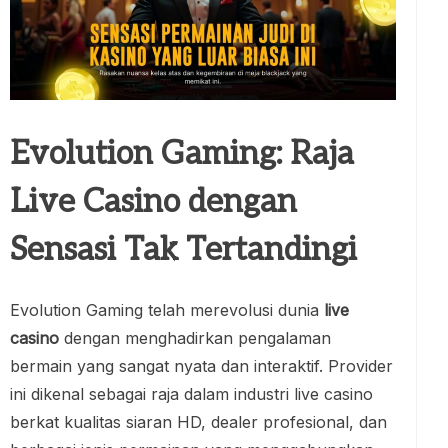
Evolution Gaming: Raja
Live Casino dengan
Sensasi Tak Tertandingi
Evolution Gaming telah merevolusi dunia
live
casino
dengan menghadirkan pengalaman
bermain yang sangat nyata dan interaktif. Provider
ini dikenal sebagai raja dalam industri live casino
berkat kualitas siaran HD, dealer profesional, dan