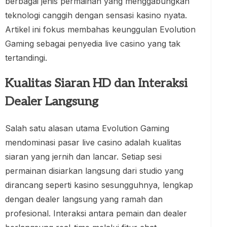
berbagai jenis permainan yang menggabungkan
teknologi canggih dengan sensasi kasino nyata.
Artikel ini fokus membahas keunggulan Evolution
Gaming sebagai penyedia live casino yang tak
tertandingi.
Kualitas Siaran HD dan Interaksi
Dealer Langsung
Salah satu alasan utama Evolution Gaming
mendominasi pasar live casino adalah kualitas
siaran yang jernih dan lancar. Setiap sesi
permainan disiarkan langsung dari studio yang
dirancang seperti kasino sesungguhnya, lengkap
dengan dealer langsung yang ramah dan
profesional. Interaksi antara pemain dan dealer