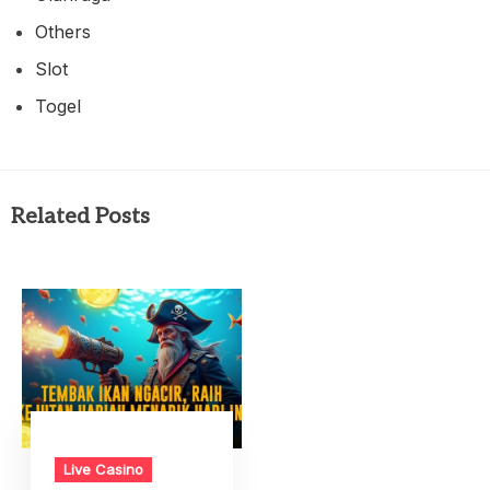
Others
Slot
Togel
Related Posts
Live Casino