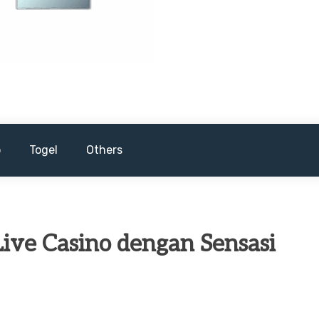
o
Togel
Others
Live Casino dengan Sensasi