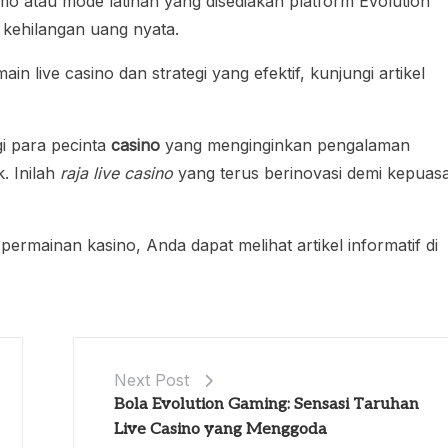
emo atau mode latihan yang disediakan platform Evolution
 kehilangan uang nyata.
n live casino dan strategi yang efektif, kunjungi artikel
i para pecinta
casino
yang menginginkan pengalaman
. Inilah
raja live casino
yang terus berinovasi demi kepuas
permainan kasino, Anda dapat melihat artikel informatif di
Next Post
Bola Evolution Gaming: Sensasi Taruhan
Live Casino yang Menggoda