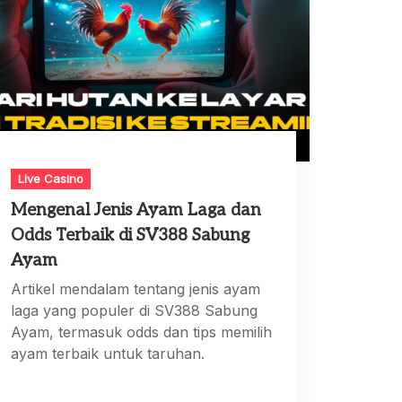
Live Casino
Mengenal Jenis Ayam Laga dan
Odds Terbaik di SV388 Sabung
Ayam
Artikel mendalam tentang jenis ayam
laga yang populer di SV388 Sabung
Ayam, termasuk odds dan tips memilih
ayam terbaik untuk taruhan.