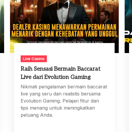
Live Casino
Raih Sensasi Bermain Baccarat
Live dari Evolution Gaming
Nikmati pengalaman bermain baccarat
live yang seru dan realistis bersama
Evolution Gaming. Pelajari fitur dan
tips menang untuk meningkatkan
peluang Anda.