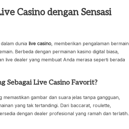
Live Casino dengan Sensasi
a dalam dunia
live casino
, memberikan pengalaman bermain
main. Berbeda dengan permainan kasino digital biasa,
n live dealer yang membuat Anda merasa seperti berada
 Sebagai Live Casino Favorit?
yang memastikan gambar dan suara jelas tanpa gangguan,
nan yang tak tertandingi. Dari baccarat, roulette,
ersedia dengan dealer profesional yang ramah dan terlatih.