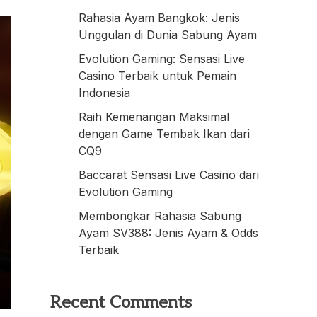
Rahasia Ayam Bangkok: Jenis
Unggulan di Dunia Sabung Ayam
Evolution Gaming: Sensasi Live
Casino Terbaik untuk Pemain
Indonesia
Raih Kemenangan Maksimal
dengan Game Tembak Ikan dari
CQ9
Baccarat Sensasi Live Casino dari
Evolution Gaming
Membongkar Rahasia Sabung
Ayam SV388: Jenis Ayam & Odds
Terbaik
Recent Comments